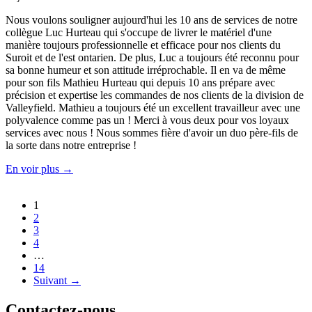
Nous voulons souligner aujourd'hui les 10 ans de services de notre
collègue Luc Hurteau qui s'occupe de livrer le matériel d'une
manière toujours professionnelle et efficace pour nos clients du
Suroit et de l'est ontarien. De plus, Luc a toujours été reconnu pour
sa bonne humeur et son attitude irréprochable. Il en va de même
pour son fils Mathieu Hurteau qui depuis 10 ans prépare avec
précision et expertise les commandes de nos clients de la division de
Valleyfield. Mathieu a toujours été un excellent travailleur avec une
polyvalence comme pas un ! Merci à vous deux pour vos loyaux
services avec nous ! Nous sommes fière d'avoir un duo père-fils de
la sorte dans notre entreprise !
En voir plus →
1
2
3
4
…
14
Suivant →
Contactez-
nous