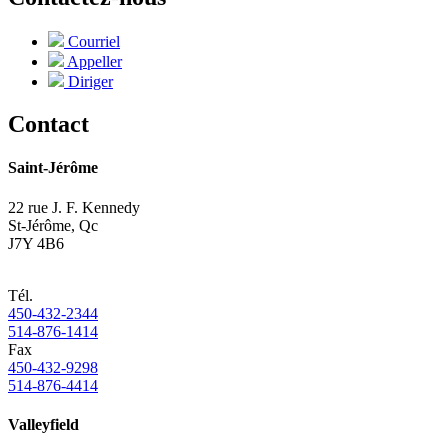
Courriel
Appeller
Diriger
Contact
Saint-Jérôme
22 rue J. F. Kennedy
St-Jérôme, Qc
J7Y 4B6
Tél.
450-432-2344
514-876-1414
Fax
450-432-9298
514-876-4414
Valleyfield